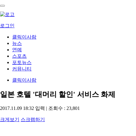
로그인
클릭이사람
뉴스
연예
스포츠
포토뉴스
커뮤니티
클릭이사람
일본 호텔 '대머리 할인' 서비스 화제
2017.11.09 18:32
입력 | 조회수 : 23,801
크게보기
스크랩하기